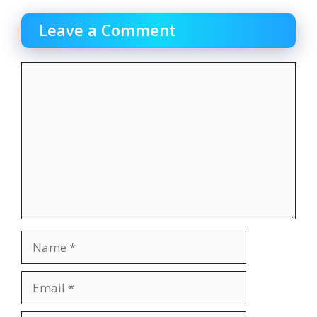
Leave a Comment
Comment
Name
Email