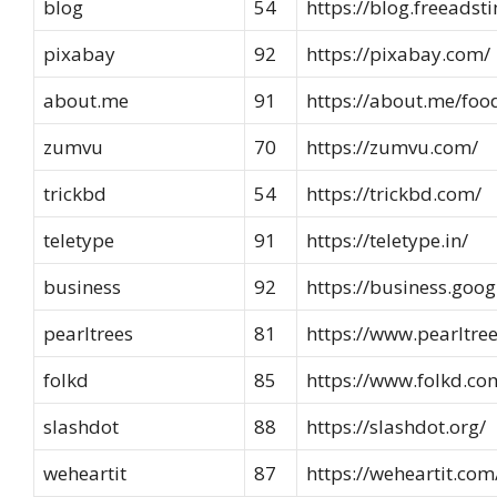
blog
54
https://blog.freeadst
pixabay
92
https://pixabay.com/
about.me
91
https://about.me/foo
zumvu
70
https://zumvu.com/
trickbd
54
https://trickbd.com/
teletype
91
https://teletype.in/
business
92
https://business.goog
pearltrees
81
https://www.pearltre
folkd
85
https://www.folkd.co
slashdot
88
https://slashdot.org/
weheartit
87
https://weheartit.com