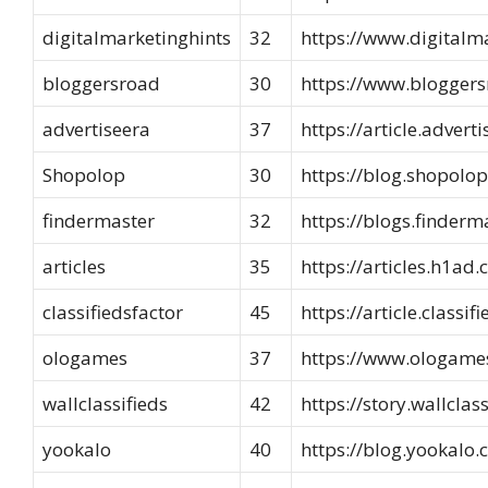
digitalmarketinghints
32
https://www.digitalm
bloggersroad
30
https://www.blogger
advertiseera
37
https://article.advert
Shopolop
30
https://blog.shopolo
findermaster
32
https://blogs.finder
articles
35
https://articles.h1ad
classifiedsfactor
45
https://article.classi
ologames
37
https://www.ologame
wallclassifieds
42
https://story.wallclas
yookalo
40
https://blog.yookalo.