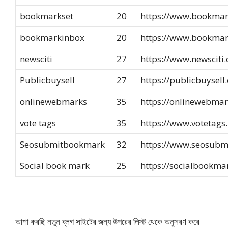
bookmarkset
20
https://www.bookmar
bookmarkinbox
20
https://www.bookmar
newsciti
27
https://www.newsciti
Publicbuysell
27
https://publicbuysell
onlinewebmarks
35
https://onlinewebma
vote tags
35
https://www.votetags.
Seosubmitbookmark
32
https://www.seosub
Social book mark
25
https://socialbookmar
আশা করছি নতুন ব্লগ সাইটের জন্য উপরের লিস্ট থেকে অনুসরণ করে