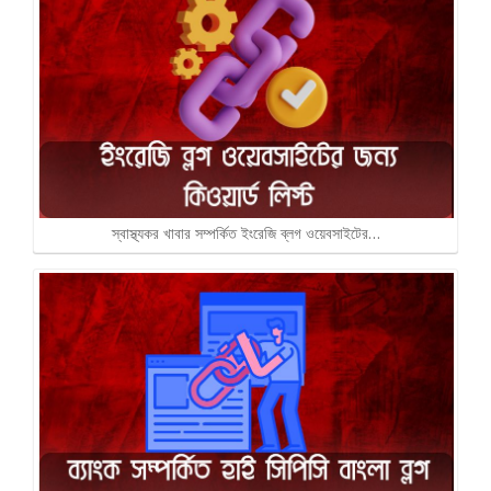
স্বাস্থ্যকর খাবার সম্পর্কিত ইংরেজি ব্লগ ওয়েবসাইটের…