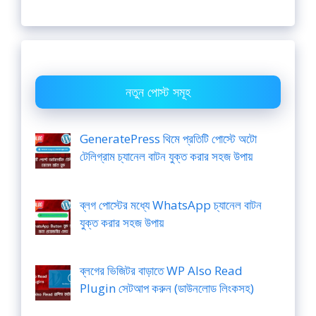
নতুন পোস্ট সমূহ
GeneratePress থিমে প্রতিটি পোস্টে অটো
টেলিগ্রাম চ্যানেল বাটন যুক্ত করার সহজ উপায়
ব্লগ পোস্টের মধ্যে WhatsApp চ্যানেল বাটন
যুক্ত করার সহজ উপায়
ব্লগের ভিজিটর বাড়াতে WP Also Read
Plugin সেটআপ করুন (ডাউনলোড লিংকসহ)