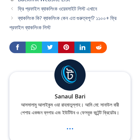
ফ্রি প্রফাইল ব্যাকলিংক ওয়েবসাইট লিস্ট এখানে
ব্যাকলিংক কি? ব্যাকলিংক কেন এত গুরুত্বপূর্ণ? ১১০০+ ফ্রি
প্রফাইল ব্যাকলিংক লিস্ট
Sanaul Bari
আসসালামু আলাইকুম ওয়া রাহমাতুল্লাহ। আমি মো: সানাউল বারী
পেশায় একজন ব্লগার এবং ইউটিউব ও ফেসবুক কন্টেন্ট ক্রিয়েটর।
...