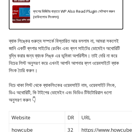
ব্লগের ভিজিটর বাড়াতে WP Also Read Plugin সেটআপ করুন
(ডাউনলোড লিংকসহ)
ব্যাক লিঙ্কের গুরুত্ব সম্পর্কে বিস্তারিত আর বললাম না, আমরা সকলেই
জানি একটি ব্লগার সাইটের রেংকিং এবং ব্লগ সাইটের ডোমেইন অথোরিটি
বৃদ্ধি করার জন্য ব্যাংক লিঙ্ক এর ভূমিকা অপরিসীম। তাই দেরি না করে
নিচের লিস্ট অনুসরণ করে এখনই আপনি আপনার ব্লগ ওয়েবসাইটে ব্যাক
লিংক তৈরি করুন।
নিচে থাকা লিস্ট থেকে ব্যাকলিংকের ওয়েবসাইট নাম, ওয়েবসাইট লিংক,
ডিএ অথোরিটি, কি টাইপের ডোমেইন এবং ভিডিও টিউটোরিয়াল গুলো
অনুসরণ করুন 👇
Website
DR
URL
howcube
32
https://www.howcub