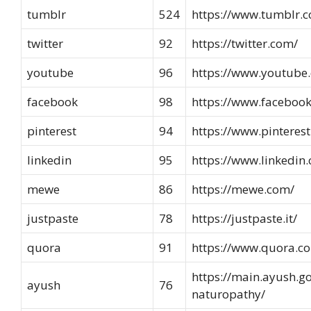
tumblr
524
https://www.tumblr.
twitter
92
https://twitter.com/
youtube
96
https://www.youtube
facebook
98
https://www.faceboo
pinterest
94
https://www.pinteres
linkedin
95
https://www.linkedin
mewe
86
https://mewe.com/
justpaste
78
https://justpaste.it/
quora
91
https://www.quora.c
https://main.ayush.go
ayush
76
naturopathy/