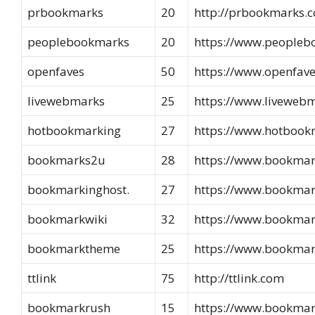
prbookmarks
20
http://prbookmarks.
peoplebookmarks
20
https://www.peopleb
openfaves
50
https://www.openfav
livewebmarks
25
https://www.liveweb
hotbookmarking
27
https://www.hotbook
bookmarks2u
28
https://www.bookma
bookmarkinghost.
27
https://www.bookmark
bookmarkwiki
32
https://www.bookmar
bookmarktheme
25
https://www.bookma
ttlink
75
http://ttlink.com
bookmarkrush
15
https://www.bookmar