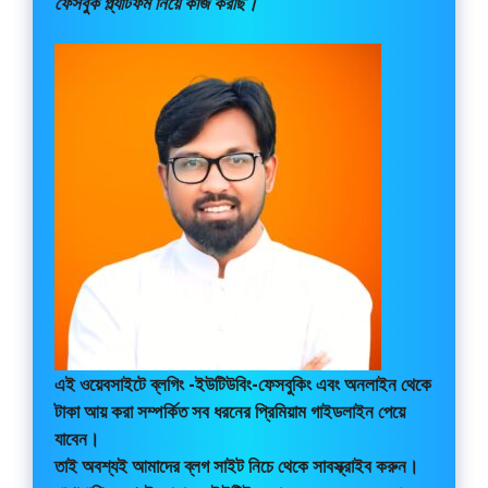
ফেসবুক প্ল্যাটফর্ম নিয়ে কাজ করছি।
এই ওয়েবসাইটে
ব্লগিং -ইউটিউবিং-ফেসবুকিং এবং অনলাইন থেকে
টাকা আয় করা সম্পর্কিত সব ধরনের প্রিমিয়াম গাইডলাইন পেয়ে
যাবেন।
তাই অবশ্যই আমাদের ব্লগ সাইট নিচে থেকে সাবস্ক্রাইব করুন।