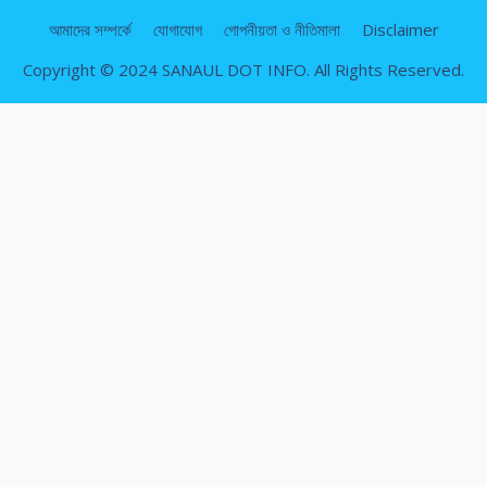
আমাদের সম্পর্কে
যোগাযোগ
গোপনীয়তা ও নীতিমালা
Disclaimer
Copyright © 2024 SANAUL DOT INFO. All Rights Reserved.