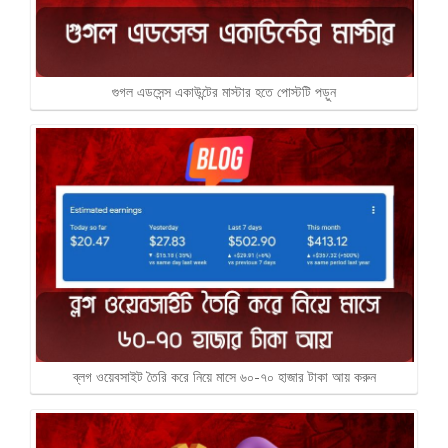
গুগল এডসেন্স একাউন্টের মাস্টার হতে পোস্টটি পড়ুন
ব্লগ ওয়েবসাইট তৈরি করে নিয়ে মাসে ৬০-৭০ হাজার টাকা আয় করুন