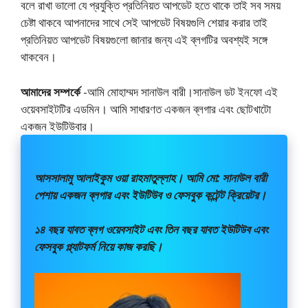
বলে রাখা ভালো যে প্রযুক্তি প্রতিনিয়ত আপডেট হতে থাকে তাই সব সময়
চেষ্টা থাকবে আপনাদের সাথে সেই আপডেট বিষয়গুলি শেয়ার করার তাই
প্রতিনিয়ত আপডেট বিষয়গুলো জানার জন্য এই ব্লগটির অবশ্যই সঙ্গে
থাকবেন।
আমাদের সম্পর্কে
-আমি মোহাম্মদ সানাউল বারী।সানাউল ডট ইনফো এই
ওয়েবসাইটটির এডমিন। আমি সাধারণত একজন ব্লগার এবং ছোটখাটো
একজন ইউটিউবার।
আসসালামু আলাইকুম ওয়া রাহমাতুল্লাহ। আমি মো: সানাউল বারী
পেশায় একজন ব্লগার এবং ইউটিউব ও ফেসবুক কন্টেন্ট ক্রিয়েটর।
১৪ বছর যাবত ব্লগ ওয়েবসাইট এবং তিন বছর যাবত ইউটিউব এবং
ফেসবুক প্ল্যাটফর্ম নিয়ে কাজ করছি।