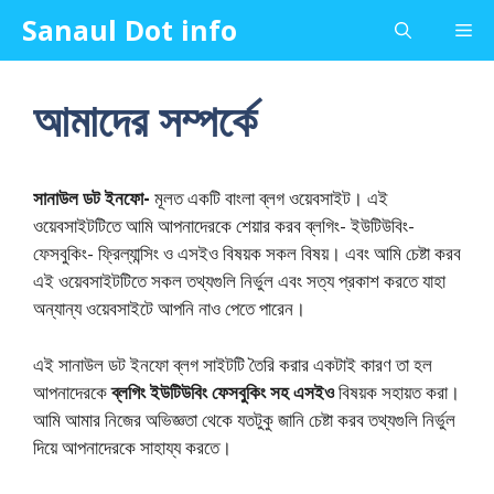
Skip
Sanaul Dot info
Me
to
content
আমাদের সম্পর্কে
সানাউল ডট ইনফো-
মূলত একটি বাংলা ব্লগ ওয়েবসাইট। এই
ওয়েবসাইটটিতে আমি আপনাদেরকে শেয়ার করব ব্লগিং- ইউটিউবিং-
ফেসবুকিং- ফ্রিল্যান্সিং ও এসইও বিষয়ক সকল বিষয়। এবং আমি চেষ্টা করব
এই ওয়েবসাইটটিতে সকল তথ্যগুলি নির্ভুল এবং সত্য প্রকাশ করতে যাহা
অন্যান্য ওয়েবসাইটে আপনি নাও পেতে পারেন।
এই সানাউল ডট ইনফো ব্লগ সাইটটি তৈরি করার একটাই কারণ তা হল
আপনাদেরকে
ব্লগিং ইউটিউবিং ফেসবুকিং সহ এসইও
বিষয়ক সহায়ত করা।
আমি আমার নিজের অভিজ্ঞতা থেকে যতটুকু জানি চেষ্টা করব তথ্যগুলি নির্ভুল
দিয়ে আপনাদেরকে সাহায্য করতে।