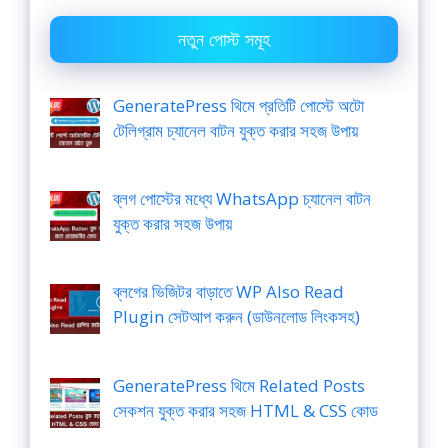
নতুন পোস্ট সমূহ
GeneratePress থিমে প্রতিটি পোস্টে অটো
টেলিগ্রাম চ্যানেল বাটন যুক্ত করার সহজ উপায়
ব্লগ পোস্টের মধ্যে WhatsApp চ্যানেল বাটন
যুক্ত করার সহজ উপায়
ব্লগের ভিজিটর বাড়াতে WP Also Read
Plugin সেটআপ করুন (ডাউনলোড লিংকসহ)
GeneratePress থিমে Related Posts
সেকশন যুক্ত করার সহজ HTML & CSS কোড