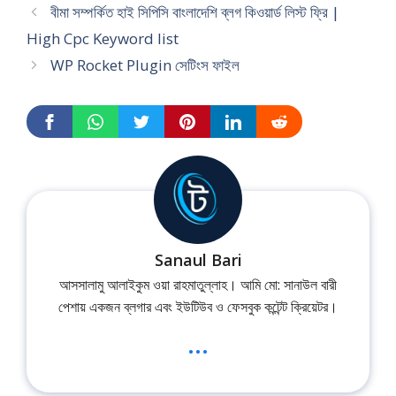
বীমা সম্পর্কিত হাই সিপিসি বাংলাদেশি ব্লগ কিওয়ার্ড লিস্ট ফ্রি |
High Cpc Keyword list
WP Rocket Plugin সেটিংস ফাইল
Sanaul Bari
আসসালামু আলাইকুম ওয়া রাহমাতুল্লাহ। আমি মো: সানাউল বারী
পেশায় একজন ব্লগার এবং ইউটিউব ও ফেসবুক কন্টেন্ট ক্রিয়েটর।
...