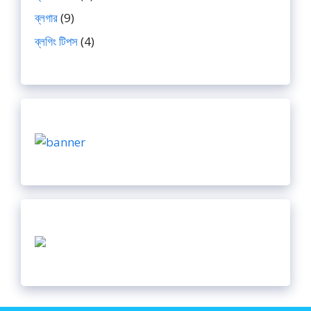
ব্লগার
(9)
ব্লগিং টিপস
(4)