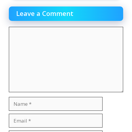
Leave a Comment
Comment
Name
Email