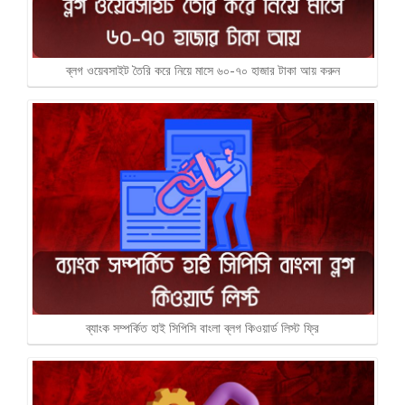
ব্লগ ওয়েবসাইট তৈরি করে নিয়ে মাসে ৬০-৭০ হাজার টাকা আয় করুন
ব্যাংক সম্পর্কিত হাই সিপিসি বাংলা ব্লগ কিওয়ার্ড লিস্ট ফ্রি