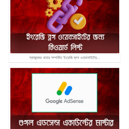
স্বাস্থ্যকর খাবার সম্পর্কিত ইংরেজি ব্লগ ওয়েবসাইটের…