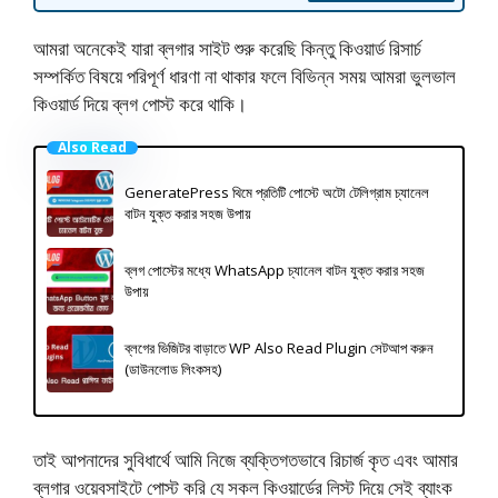
আমরা অনেকেই যারা ব্লগার সাইট শুরু করেছি কিন্তু কিওয়ার্ড রিসার্চ
সম্পর্কিত বিষয়ে পরিপূর্ণ ধারণা না থাকার ফলে বিভিন্ন সময় আমরা ভুলভাল
কিওয়ার্ড দিয়ে ব্লগ পোস্ট করে থাকি।
Also Read
GeneratePress থিমে প্রতিটি পোস্টে অটো টেলিগ্রাম চ্যানেল
বাটন যুক্ত করার সহজ উপায়
ব্লগ পোস্টের মধ্যে WhatsApp চ্যানেল বাটন যুক্ত করার সহজ
উপায়
ব্লগের ভিজিটর বাড়াতে WP Also Read Plugin সেটআপ করুন
(ডাউনলোড লিংকসহ)
তাই আপনাদের সুবিধার্থে আমি নিজে ব্যক্তিগতভাবে রিচার্জ কৃত এবং আমার
ব্লগার ওয়েবসাইটে পোস্ট করি যে সকল কিওয়ার্ডের লিস্ট দিয়ে সেই ব্যাংক