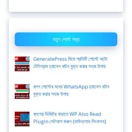
নতুন পোস্ট সমূহ
GeneratePress থিমে প্রতিটি পোস্টে অটো
টেলিগ্রাম চ্যানেল বাটন যুক্ত করার সহজ উপায়
ব্লগ পোস্টের মধ্যে WhatsApp চ্যানেল বাটন
যুক্ত করার সহজ উপায়
ব্লগের ভিজিটর বাড়াতে WP Also Read
Plugin সেটআপ করুন (ডাউনলোড লিংকসহ)